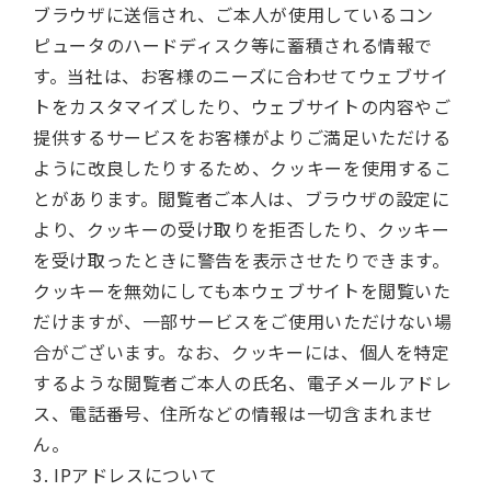
ブラウザに送信され、ご本人が使用しているコン
ピュータのハードディスク等に蓄積される情報で
す。当社は、お客様のニーズに合わせてウェブサイ
トをカスタマイズしたり、ウェブサイトの内容やご
提供するサービスをお客様がよりご満足いただける
ように改良したりするため、クッキーを使用するこ
とがあります。閲覧者ご本人は、ブラウザの設定に
より、クッキーの受け取りを拒否したり、クッキー
を受け取ったときに警告を表示させたりできます。
クッキーを無効にしても本ウェブサイトを閲覧いた
だけますが、一部サービスをご使用いただけない場
合がございます。なお、クッキーには、個人を特定
するような閲覧者ご本人の氏名、電子メールアドレ
ス、電話番号、住所などの情報は一切含まれませ
ん。
3. IPアドレスについて