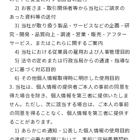
2) お客さま・取引関係者等から当社にご請求の
あった資料等の送付
3) 当社が取り扱う製品・サービスなどの企画・研
究・開発・品質向上・調達・営業・販売・アフター
サービス、またはこれらに関するご案内
4) 当社における従業員の雇用および人事管理目的
5) 法令の定めまたは行政当局からの通達・指導な
どに基づく対応目的
6) その他個人情報取得時に明示した使用目的
3. 当社は、個人情報の提供者ご本人の事前の同意を
得た場合を除き、個人情報を第三者に提供いたしま
せん。ただし、次に該当する場合は、ご本人の事前
の同意を得ることなく、個人情報を第三者に提供す
ることがあります。
1) あらかじめ通知・公表した個人情報の使用目的
の達成に必要な範囲において、事前に守秘義務契約