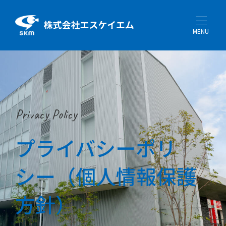
MENU
Privacy Policy
プライバシーポリ
シー（個人情報保護
方針）