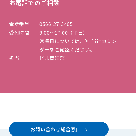
お電話でのご相談
電話番号
0566-27-5465
受付時間
9:00～17:00（平日）
営業日については、
当社カレン
ダー
をご確認ください。
担当
ビル管理部
お問い合わせ総合窓口