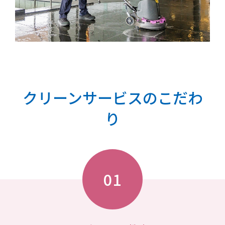
クリーンサービスのこだわ
り
01