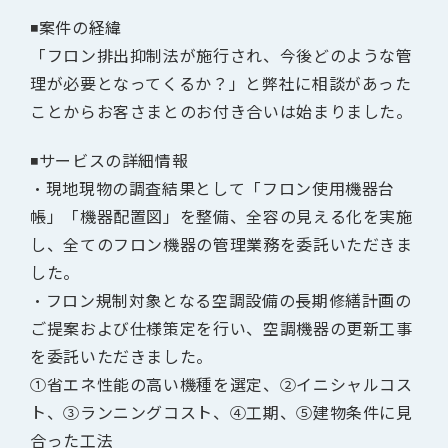
◾️案件の経緯
「フロン排出抑制法が施行され、今後どのような管
理が必要となってくるか？」と弊社に相談があった
ことからお客さまとのお付き合いは始まりました。
◾️サービスの詳細情報
・現地現物の調査結果として「フロン使用機器台
帳」「機器配置図」を整備、全容の見える化を実施
し、全てのフロン機器の管理業務を委託いただきま
した。
・フロン規制対象となる空調設備の長期修繕計画の
ご提案および仕様策定を行い、空調機器の更新工事
を委託いただきました。
①省エネ性能の高い機種を選定、②イニシャルコス
ト、③ランニングコスト、④工期、⑤建物条件に見
合った工法